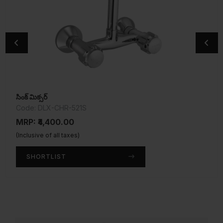
సింక్ మిక్సర్
2-వే యాంగిల్ వాల్వ్
Code: DLX-CHR-521S
Code: DLX-CHR-526AFKN
MRP: ₹4,400.00
MRP: ₹1,975.00
(Inclusive of all taxes)
(Inclusive of all taxes)
SHORTLIST
SHORTLIST