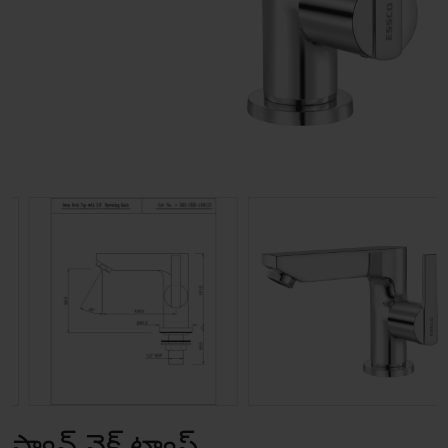
స్వాన్ నెక్ ట్యాప్