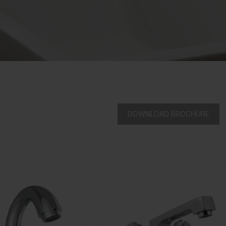
DOWNLOAD BROCHURE