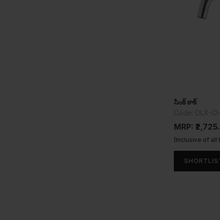
సింక్ కాక్
Code: DLX-C
MRP: ₹2,725
(Inclusive of all
SHORTLIS