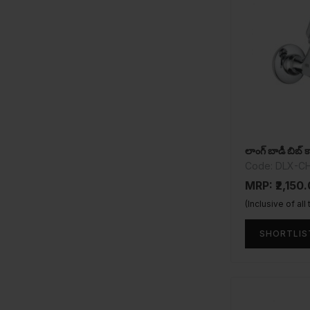
లాంగ్ బాడీ బిబ్ కా
Code: DLX-C
MRP: ₹2,150
(Inclusive of all
SHORTLIS