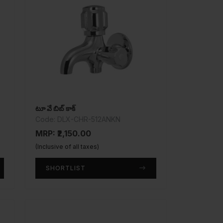
టూ వే బిబ్ కాక్
Code: DLX-CHR-512ANKN
MRP: ₹2,150.00
(Inclusive of all taxes)
SHORTLIST