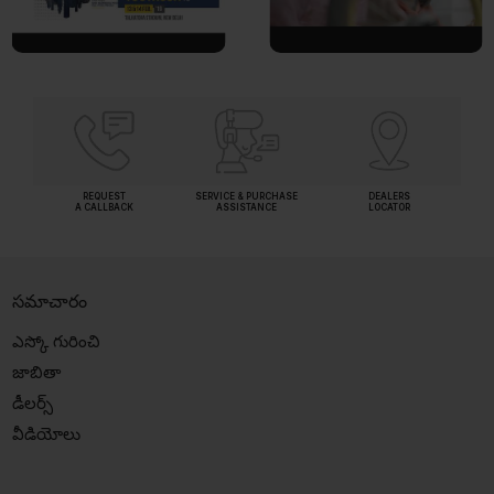
REQUEST
SERVICE & PURCHASE
DEALERS
A CALLBACK
ASSISTANCE
LOCATOR
సమాచారం
ఎస్కో గురించి
జాబితా
డీలర్స్
వీడియోలు