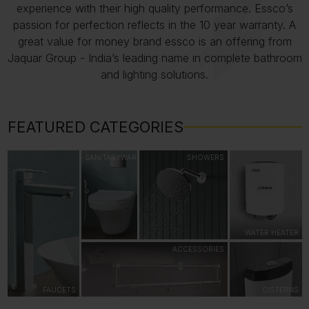
experience with their high quality performance. Essco’s
passion for perfection reflects in the 10 year warranty. A
great value for money brand essco is an offering from
Jaquar Group - India’s leading name in complete bathroom
and lighting solutions.
FEATURED CATEGORIES
SANITARYWARE
SHOWERS
WATER HEATER
ACCESSORIES
FAUCETS
CISTERNS