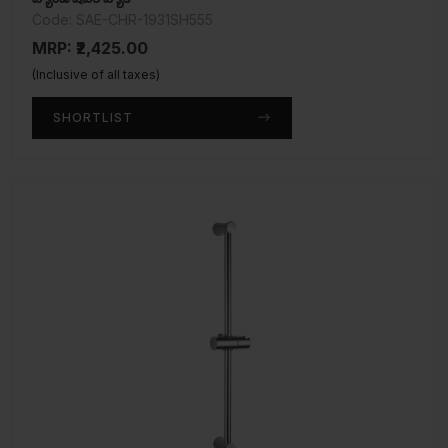
Code: SAE-CHR-1931SH555
MRP: ₹2,425.00
(Inclusive of all taxes)
SHORTLIST