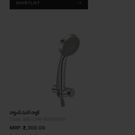
SHORTLIST
హ్యాండ్ షవర్ ప్యాక్
Code: SAE-CHR-1929SH555
MRP: ₹2,300.00