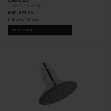
ఓవర్‌హెడ్ షవర్
Code: EOS-CHR-541RB
MRP: ₹875.00
(Inclusive of all taxes)
SHORTLIST