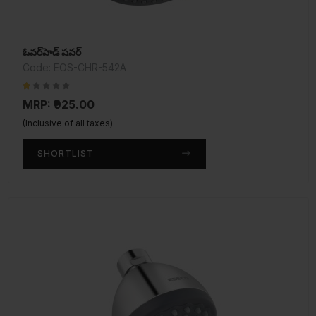
ఓవర్‌హెడ్ షవర్
Code: EOS-CHR-542A
MRP: ₹925.00
(Inclusive of all taxes)
SHORTLIST