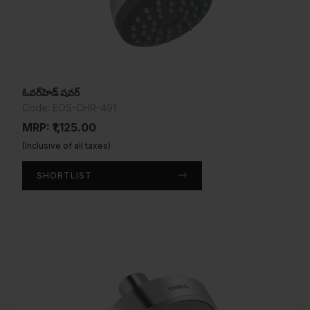
ఓవర్‌హెడ్ షవర్
Code: EOS-CHR-491
MRP: ₹1,125.00
(Inclusive of all taxes)
SHORTLIST