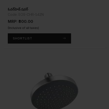
ఓవర్‌హెడ్ షవర్
Code: EOS-CHR-542N
MRP: ₹800.00
(Inclusive of all taxes)
SHORTLIST