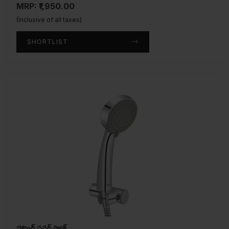
MRP: ₹1,950.00
(Inclusive of all taxes)
SHORTLIST
హ్యాండ్ షవర్ ప్యాక్