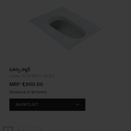
ఓరిస్సా ప్యాన్
Code: ECS-WHT-453LE
MRP: ₹1,900.00
(Inclusive of all taxes)
SHORTLIST