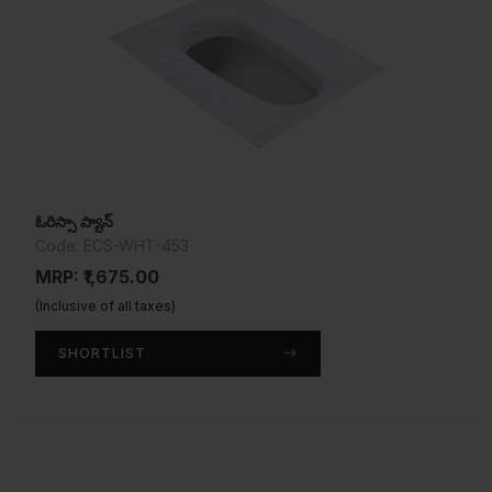
ఓరిస్సా ప్యాన్
Code: ECS-WHT-453
MRP: ₹1,675.00
(Inclusive of all taxes)
SHORTLIST