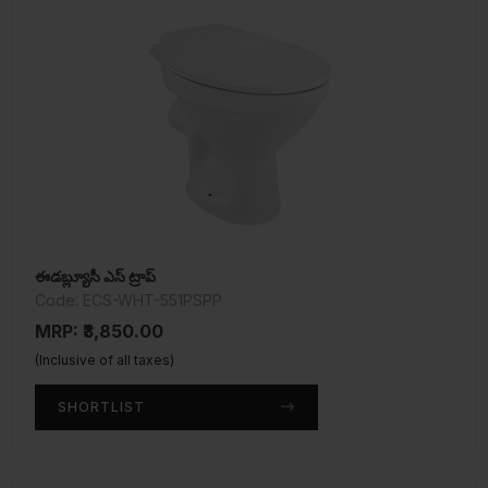
ఈడబ్ల్యూసీ ఎస్ ట్రాప్
Code: ECS-WHT-551PSPP
MRP: ₹3,850.00
(Inclusive of all taxes)
SHORTLIST