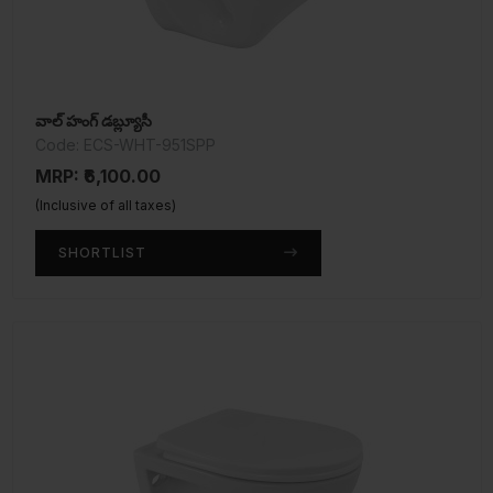
వాల్ హంగ్ డబ్ల్యూసీ
Code: ECS-WHT-951SPP
MRP: ₹6,100.00
(Inclusive of all taxes)
SHORTLIST