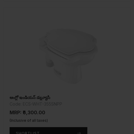
ఆంగ్లో ఇండియన్ డబ్ల్యూసీ
Code: ECS-WHT-355SNPP
MRP: ₹6,300.00
(Inclusive of all taxes)
SHORTLIST