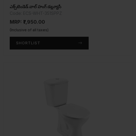
ఎక్స్‌టెండెడ్ వాల్ హంగ్ డబ్ల్యూసీ
Code: ECS-WHT-351SPPZ
MRP: ₹7,950.00
(Inclusive of all taxes)
SHORTLIST