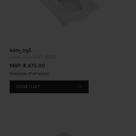
ఓరిస్సా ప్యాన్
Code: ECS-WHT-451LE
MRP: ₹2,475.00
(Inclusive of all taxes)
SHORTLIST