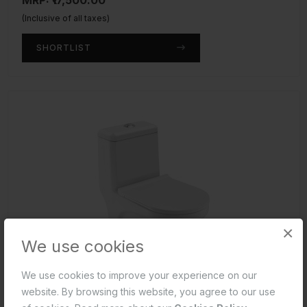
MRP: ₹17,500.00
(Inclusive of all taxes)
SHORTLIST
×
We use cookies
We use cookies to improve your experience on our
website. By browsing this website, you agree to our use
సింగల్ పీస్ డబ్ల్యూసీ