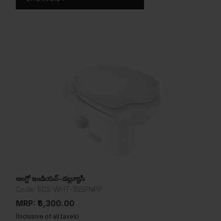
ఆంగ్లో ఇండియన్-డబ్ల్యూసీ
Code: ECS-WHT-355PNPP
MRP: ₹6,300.00
(Inclusive of all taxes)