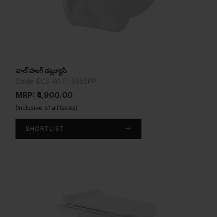
వాల్ హంగ్ డబ్ల్యూసీ
Code: ECS-WHT-955SPP
MRP: ₹4,900.00
(Inclusive of all taxes)
SHORTLIST