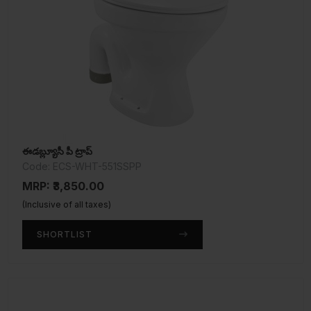
ఈడబ్ల్యూసీ పీ ట్రాప్
Code: ECS-WHT-551SSPP
MRP: ₹3,850.00
(Inclusive of all taxes)
SHORTLIST