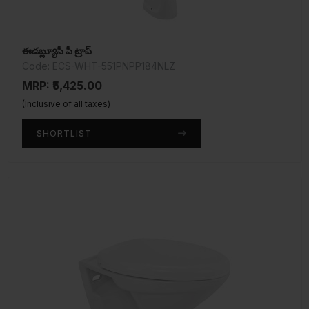
ఈడబ్ల్యూసీ పీ ట్రాప్
Code: ECS-WHT-551PNPP184NLZ
MRP: ₹5,425.00
(Inclusive of all taxes)
SHORTLIST