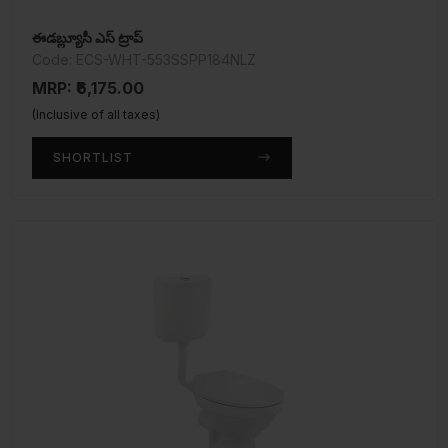
ఈడబ్ల్యూసీ ఎస్ ట్రాప్
Code: ECS-WHT-553SSPP184NLZ
MRP: ₹6,175.00
(Inclusive of all taxes)
SHORTLIST