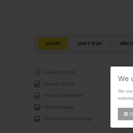
डाउनलोड
उत्पाद 3 डी दृश्य
समीक्षा (
Product 2D CAD
We 
Product 2D PDF
We use 
Product Data Sheet
website
Product Image
C
Product Technical Image