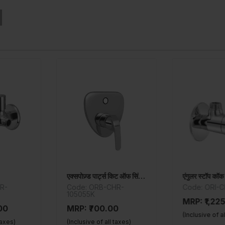
एक्सपोज़्ड पार्ट्स किट ऑफ सिंगल लीवर डायवर्टर
एंगुलर स्टॉप कॉक
2-वे एंग
ORB-CHR-
Code: ORI-CHR-109053
Code:
K
10906
MRP: ₹1,225.00
700.00
MRP: 
(Inclusive of all taxes)
 of all taxes)
(Inclusi