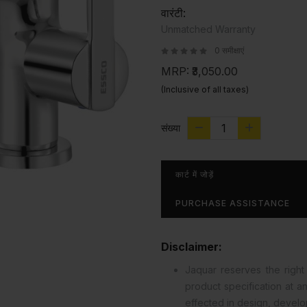
वारंटी:
Unmatched Warranty
0 समीक्षाएं
MRP:
₹3,050.00
(Inclusive of all taxes)
संख्या
कार्ट में जोड़ें
PURCHASE ASSISTANCE
Disclaimer:
Jaquar reserves the right 
product specification at 
effected in design, devel