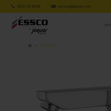
1800 121 6808
service@jaquar.com
प्रोड
स्वान नेक टैप