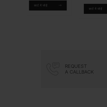
़ें
कार्ट में जोड़ें
कार्ट में
REQUEST
A CALLBACK