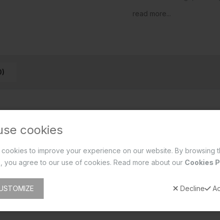
read more...
0)
use cookies
cookies to improve your experience on our website. By browsing t
, you agree to our use of cookies. Read more about our
Cookies P
USTOMIZE
Decline
Ac