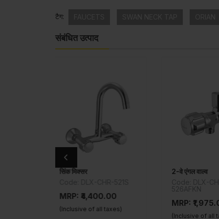
टैग:
FAUCETS
SWAN NECK TAP
ORIAN
संबंधित उत्पाद
2-वे एंगल वाल्व
X-CHR-521S
Code: DLX-CHR-
Code: 
526AFKN
105055
400.00
MRP: ₹1,975.00
MRP: ₹
f all taxes)
(Inclusive of all taxes)
(Inclusive