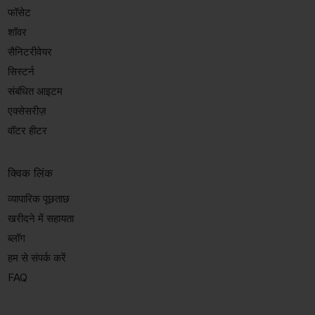
फॉसेट
शॉवर
सैनिटरीवेयर
सिस्टर्न
संबंधित आइटम
एक्सेसरीज़
वॉटर हीटर
क्विक लिंक
व्यापारिक पूछताछ
खरीदने में सहायता
ब्लॉग
हम से संपर्क करें
FAQ