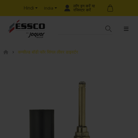
लॉग इन करें या
Hindi
India
रजिस्टर करें
कन्सील्ड बॉडी फॉर सिंगल लीवर डाइवर्टर