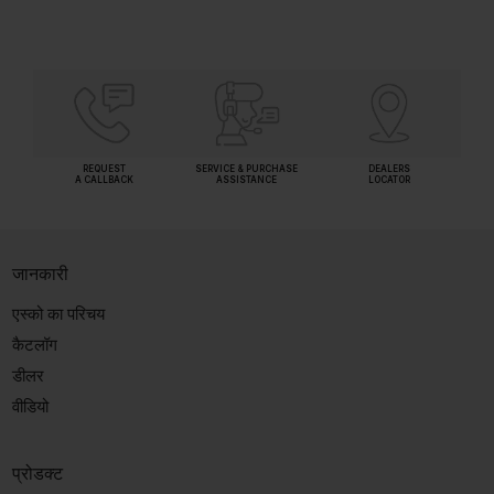
REQUEST
SERVICE & PURCHASE
DEALERS
A CALLBACK
ASSISTANCE
LOCATOR
जानकारी
एस्को का परिचय
कैटलॉग
डीलर
वीडियो
प्रोडक्ट