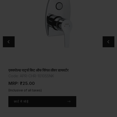
एक्सपोज़्ड पार्ट्स किट ऑफ सिंगल लीवर डायवर्टर
2-वे बिब कॉक
Code: APR-CHR-101055NK
Code: APR-CHR-101041
MRP: ₹725.00
MRP: ₹1,800.00
(Inclusive of all taxes)
(Inclusive of all taxes)
कार्ट में जोड़ें
कार्ट में जोड़ें