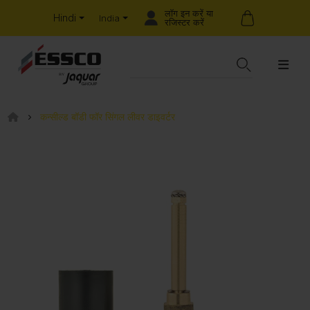
लॉग इन करें या
Hindi
India
रजिस्टर करें
कन्सील्ड बॉडी फॉर सिंगल लीवर डाइवर्टर