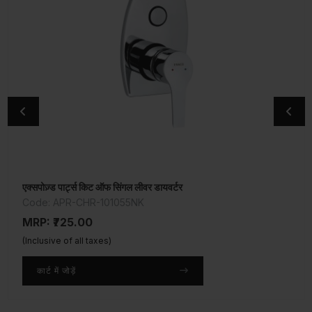
एक्सपोज़्ड पार्ट्स किट ऑफ सिंगल लीवर डायवर्टर
2-वे बिब कॉक
Code: APR-CHR-101055NK
Code: APR-CHR-101041
MRP: ₹725.00
MRP: ₹1,800.00
(Inclusive of all taxes)
(Inclusive of all taxes)
कार्ट में जोड़ें
कार्ट में जोड़ें