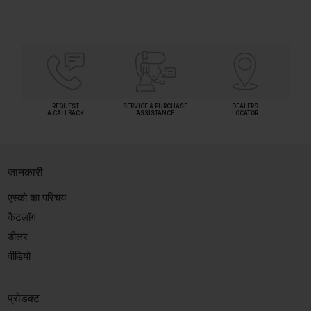
REQUEST
SERVICE & PURCHASE
DEALERS
A CALLBACK
ASSISTANCE
LOCATOR
जानकारी
एस्को का परिचय
कैटलॉग
डीलर
वीडियो
प्रोडक्ट