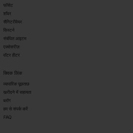
फॉसेट
शॉवर
सैनिटरीवेयर
सिस्टर्न
संबंधित आइटम
एक्सेसरीज़
वॉटर हीटर
क्विक लिंक
व्यापारिक पूछताछ
खरीदने में सहायता
ब्लॉग
हम से संपर्क करें
FAQ