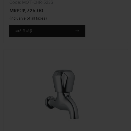
Code: MQT-CHR-523S
MRP: ₹2,725.00
(Inclusive of all taxes)
कार्ट में जोड़ें