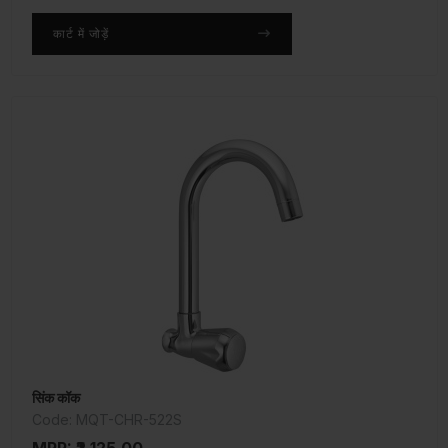
कार्ट में जोड़ें
सिंक कॉक
Code: MQT-CHR-522S