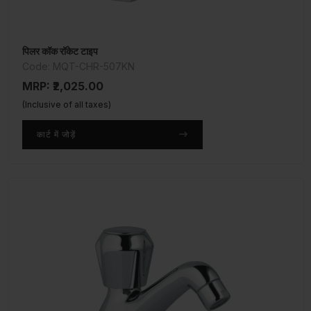
पिलर कॉक रॉकेट टाइप
Code: MQT-CHR-507KN
MRP: ₹2,025.00
(Inclusive of all taxes)
कार्ट में जोड़ें