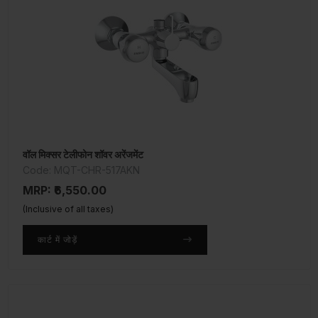
वॉल मिक्सर टेलीफोन शॉवर अरेंजमेंट
Code: MQT-CHR-517AKN
MRP: ₹6,550.00
(Inclusive of all taxes)
कार्ट में जोड़ें