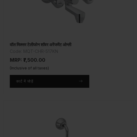
वॉल मिक्सर टेलीफोन शॉवर अरेंजमेंट ओन्ली
Code: MQT-CHR-517KN
MRP: ₹7,500.00
(Inclusive of all taxes)
कार्ट में जोड़ें