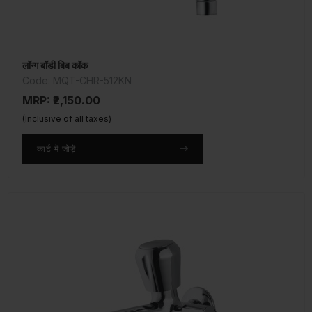
लॉन्ग बॉडी बिब कॉक
Code: MQT-CHR-512KN
MRP: ₹2,150.00
(Inclusive of all taxes)
कार्ट में जोड़ें