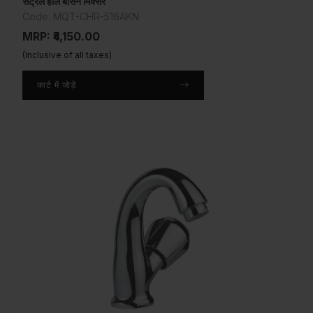
सेंट्रल होल बेसिन मिक्सर
Code: MQT-CHR-516AKN
MRP: ₹4,150.00
(Inclusive of all taxes)
कार्ट में जोड़ें