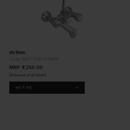
वॉल मिक्सर
Code: MQT-CHR-517BKN
MRP: ₹7,250.00
(Inclusive of all taxes)
कार्ट में जोड़ें