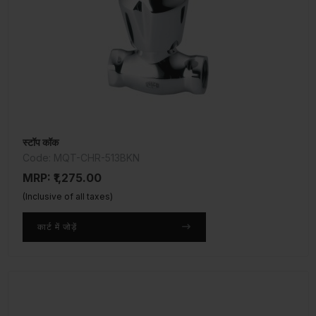
स्टॉप कॉक
Code: MQT-CHR-513BKN
MRP: ₹1,275.00
(Inclusive of all taxes)
कार्ट में जोड़ें