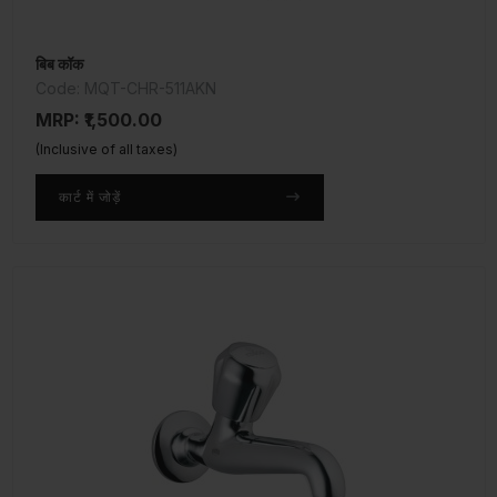
बिब कॉक
Code: MQT-CHR-511AKN
MRP: ₹1,500.00
(Inclusive of all taxes)
कार्ट में जोड़ें