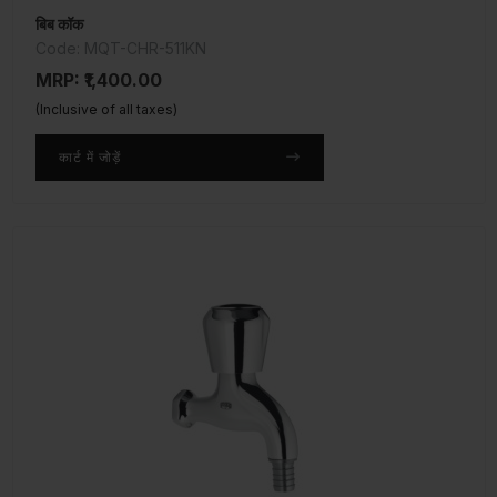
बिब कॉक
Code: MQT-CHR-511KN
MRP: ₹1,400.00
(Inclusive of all taxes)
कार्ट में जोड़ें