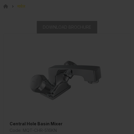
मार्वल
DOWNLOAD BROCHURE
Central Hole Basin Mixer
Code: MQT-CHR-516KN