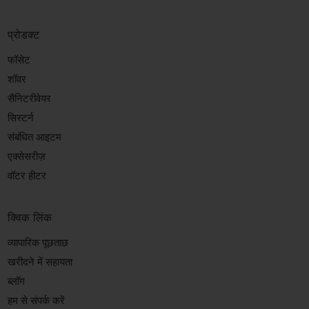
प्रोडक्ट
फॉसेट
शॉवर
सैनिटरीवेयर
सिस्टर्न
संबंधित आइटम
एक्सेसरीज़
वॉटर हीटर
क्विक लिंक
व्यापारिक पूछताछ
खरीदने में सहायता
ब्लॉग
हम से संपर्क करें