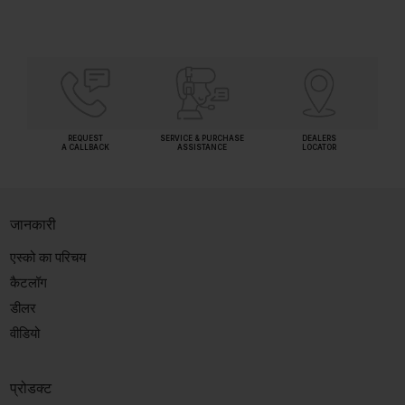
REQUEST
SERVICE & PURCHASE
DEALERS
A CALLBACK
ASSISTANCE
LOCATOR
जानकारी
एस्को का परिचय
कैटलॉग
डीलर
वीडियो
प्रोडक्ट