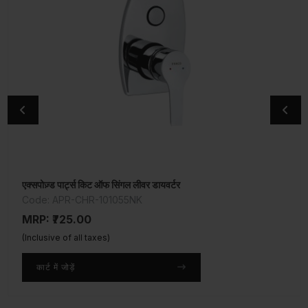
एक्सपोज़्ड पार्ट्स किट ऑफ सिंगल लीवर डायवर्टर
2-वे बिब कॉक
Code: APR-CHR-101055NK
Code: APR-CHR-101041
MRP: ₹725.00
MRP: ₹1,800.00
(Inclusive of all taxes)
(Inclusive of all taxes)
कार्ट में जोड़ें
कार्ट में जोड़ें