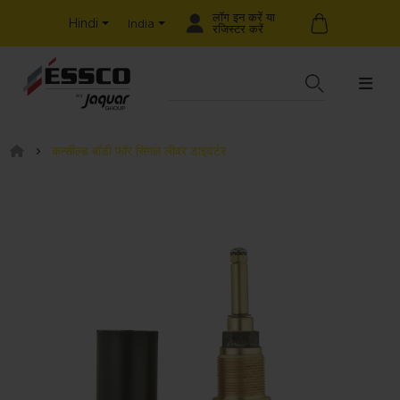
लॉग इन करें या
Hindi
India
रजिस्टर करें
कन्सील्ड बॉडी फॉर सिंगल लीवर डाइवर्टर