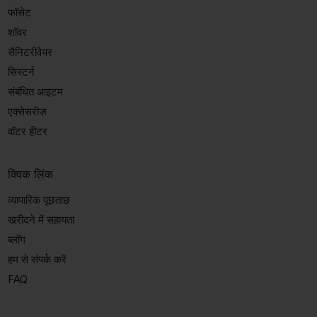
फॉसेट
शॉवर
सैनिटरीवेयर
सिस्टर्न
संबंधित आइटम
एक्सेसरीज़
वॉटर हीटर
क्विक लिंक
व्यापारिक पूछताछ
खरीदने में सहायता
ब्लॉग
हम से संपर्क करें
FAQ