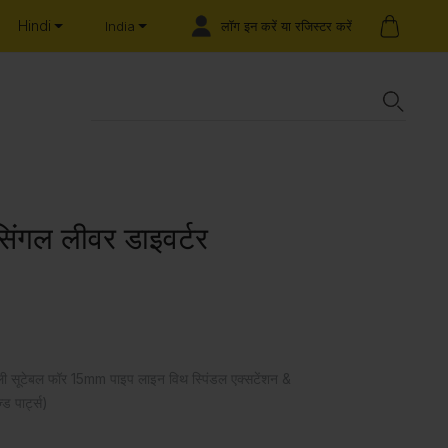
Hindi
लॉग इन करें या रजिस्टर करें
India
सिंगल लीवर डाइवर्टर
्ली सूटेबल फॉर 15mm पाइप लाइन विथ स्पिंडल एक्सटेंशन &
ड पार्ट्स)