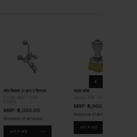
-इन-1 सिस्टम
फ्लश कॉक
T-CHR-
Code: TRF-CHR-553KN
Code: A
MRP: ₹3,000.00
MRP: ₹4
050.00
(Inclusive of all taxes)
(Inclusive 
 all taxes)
कार्ट में जोड़ें
कार्ट में ज
ें