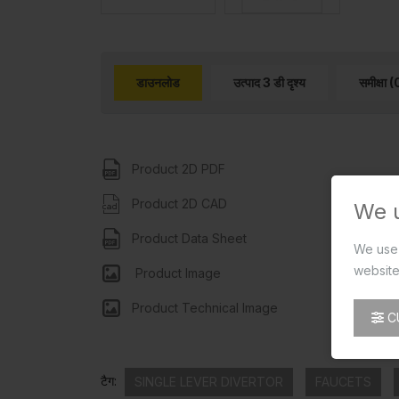
डाउनलोड
उत्पाद 3 डी दृश्य
समीक्षा (
Product 2D PDF
Product 2D CAD
We 
Product Data Sheet
We use 
website
Product Image
Product Technical Image
C
टैग:
SINGLE LEVER DIVERTOR
FAUCETS