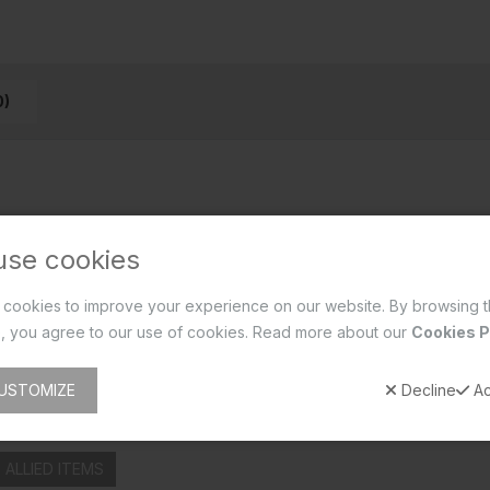
0)
use cookies
cookies to improve your experience on our website. By browsing t
, you agree to our use of cookies. Read more about our
Cookies P
USTOMIZE
Decline
Ac
ALLIED ITEMS