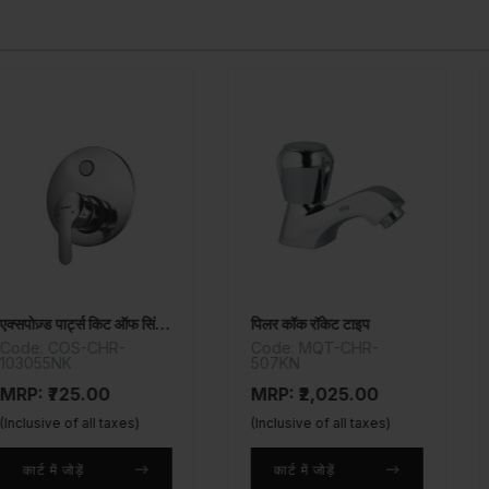
एक्सपोज़्ड पार्ट्स किट ऑफ सिंगल लीवर डायवर्टर
पिलर कॉक रॉकेट टाइप
वॉल मिक्सर 3
CHR-
Code: MQT-CHR-
Code: MQ
507KN
519KN
.00
MRP: ₹2,025.00
MRP: ₹8,
ll taxes)
(Inclusive of all taxes)
(Inclusive of
कार्ट में जोड़ें
कार्ट में जोड़