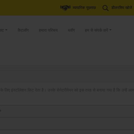
व्यापारिक पूछताछ
डीलरशिप खोजें
क्ट
कैटलॉग
हमारा परिचय
ब्लॉग
हम से संपर्क करें
न के लिए इंस्टॉलेशन किट देता है। उनके सेनेटरीवेयर को इस तरह से बनाया गया है कि उन्हें
?