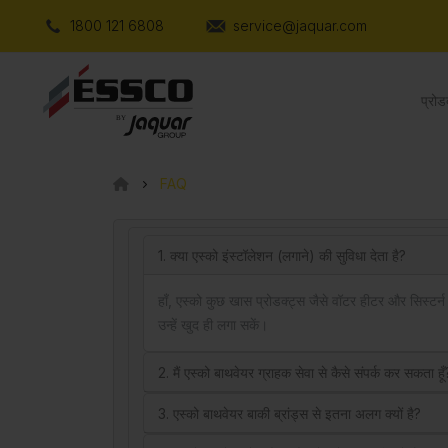
1800 121 6808
service@jaquar.com
प्रोड
FAQ
1. क्या एस्को इंस्टॉलेशन (लगाने) की सुविधा देता है?
हाँ, एस्को कुछ खास प्रोडक्ट्स जैसे वॉटर हीटर और सिस्टर्
उन्हें खुद ही लगा सकें।
2. मैं एस्को बाथवेयर ग्राहक सेवा से कैसे संपर्क कर सकता हूँ
3. एस्को बाथवेयर बाकी ब्रांड्स से इतना अलग क्यों है?