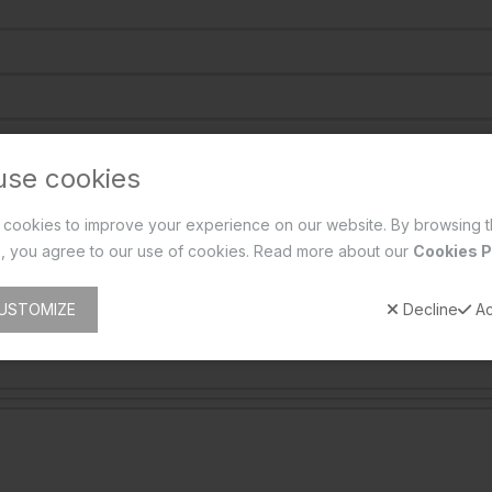
रें?
use cookies
cookies to improve your experience on our website. By browsing t
, you agree to our use of cookies. Read more about our
Cookies P
USTOMIZE
Decline
Ac