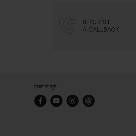
REQUEST
A CALLBACK
एस्को से जुड़ें