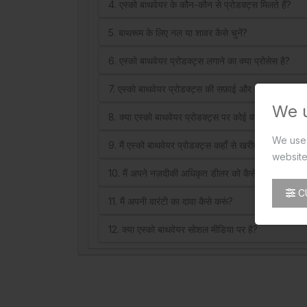
4. एस्को बाथवेयर के कौन-कौन से प्रोडक्ट्स मिलते हैं?
5. बाथरूम के लिए नल या शावर कैसे चुनें?
6. एस्को बाथवेयर प्रोडक्ट्स लगाने का क्या प्रोसेस है?
7. एस्को बाथवेयर प्रोडक्ट्स की सफ़ाई और रखरखाव कैसे क
We 
8. क्या एस्को बाथवेयर प्रोडक्ट्स पर कोई वारंटी मिलती है?
We use 
9. मैं एस्को बाथवेयर प्रोडक्ट्स कहाँ से खरीद सकता हूँ?
website
10. मैं अपने नज़दीकी अधिकृत डीलर को कैसे ढूंढूँ?
C
11. मैं अपनी वारंटी का दावा कैसे करूं?
12. क्या एस्को बाथवेयर सोशल मीडिया पर है?