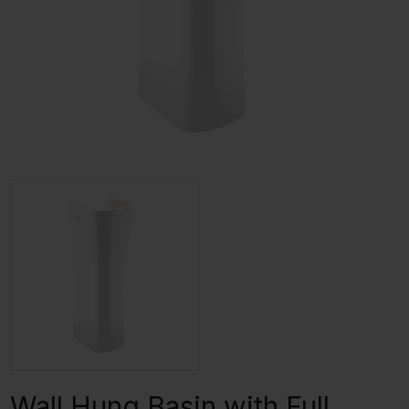
Wall Hung Basin with Full