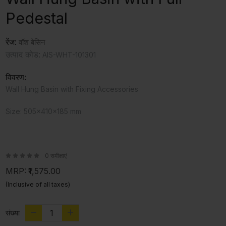
Pedestal
रेंज:
वॉश बेसिन
उत्पाद कोड:
AIS-WHT-101301
विवरण:
Wall Hung Basin with Fixing Accessories
Size: 505x410x185 mm
0 समीक्षाएं
MRP:
₹1,575.00
(Inclusive of all taxes)
संख्या