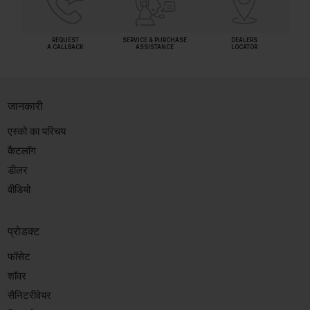
REQUEST
SERVICE & PURCHASE
DEALERS
A CALLBACK
ASSISTANCE
LOCATOR
जानकारी
एस्को का परिचय
कैटलॉग
डीलर
वीडियो
प्रोडक्ट
फॉसेट
शॉवर
सैनिटरीवेयर