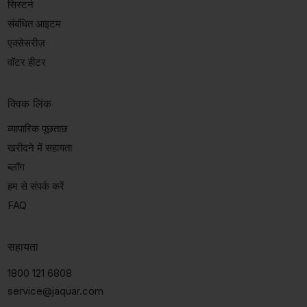
सिस्टर्न
संबंधित आइटम
एक्सेसरीज़
वॉटर हीटर
क्विक लिंक
व्यापारिक पूछताछ
खरीदने में सहायता
ब्लॉग
हम से संपर्क करें
FAQ
सहायता
1800 121 6808
service@jaquar.com