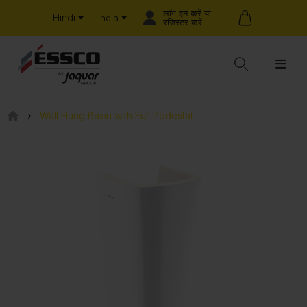
लॉग इन करें या
Hindi
India
रजिस्टर करें
Wall Hung Basin with Full Pedestal