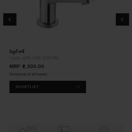
పిల్లర్ కాక్
సెంట్రల్ హోల్ బేసిన్ మిక్సర్
Code: APR-CHR-101001M
Code: SQT-CHR-516KN
MRP: ₹2,300.00
MRP: ₹4,550.00
(Inclusive of all taxes)
(Inclusive of all taxes)
SHORTLIST
SHORTLIST