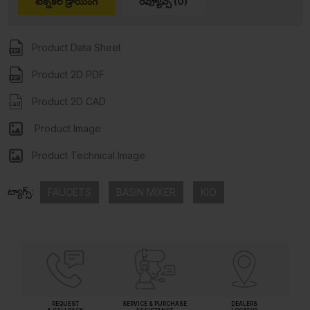
టెక్నికల్ డ్రాయింగ్
రివ్యూవ్స్ (0)
Product Data Sheet
Product 2D PDF
Product 2D CAD
Product Image
Product Technical Image
ట్యాగ్స్:
FAUCETS
BASIN MIXER
KIO
REQUEST
SERVICE & PURCHASE
DEALERS