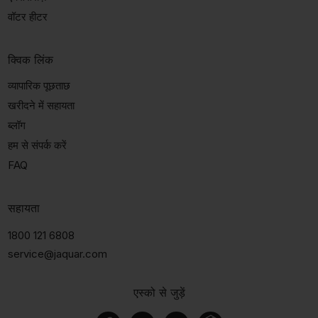
वॉटर हीटर
क्विक लिंक
व्यापारिक पूछताछ
खरीदने में सहायता
ब्लॉग
हम से संपर्क करें
FAQ
सहायता
1800 121 6808
service@jaquar.com
एस्को से जुड़ें