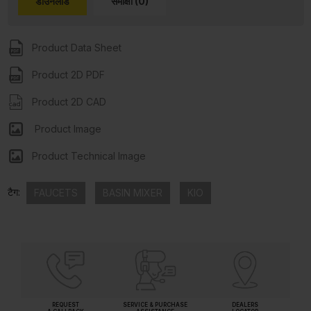
डाउनलोड
समीक्षा (0)
Product Data Sheet
Product 2D PDF
Product 2D CAD
Product Image
Product Technical Image
टैग:
FAUCETS
BASIN MIXER
KIO
REQUEST
SERVICE & PURCHASE
DEALERS