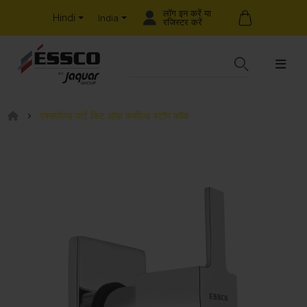
लॉग इन करें या
Hindi
India
रजिस्टर करें
एक्सपोज़्ड पार्ट किट ऑफ़ कंसील्ड स्टॉप कॉक