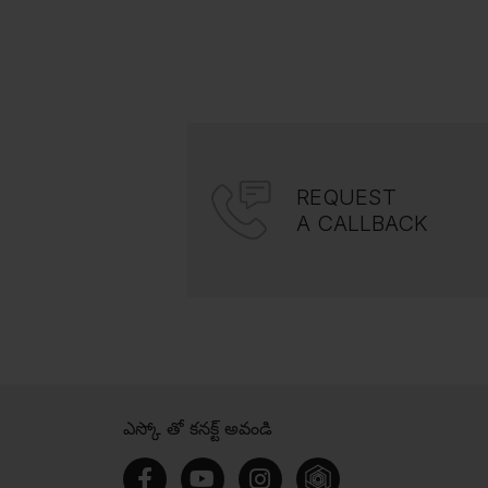
REQUEST
A CALLBACK
ఎస్కో తో కనక్ట్ అవండి