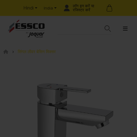
लॉग इन करें या
Hindi
India
रजिस्टर करें
सिंगल लीवर बेसिन मिक्सर