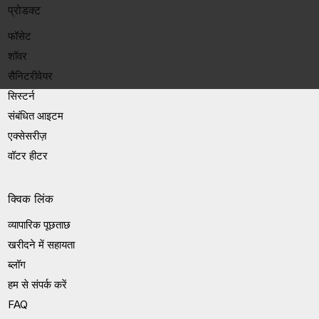
प्रोडक्ट
फॉसेट
शॉवर
सैनिटरीवेयर
सिस्टर्न
संबंधित आइटम
एक्सेसरीज़
वॉटर हीटर
क्विक लिंक
व्यापारिक पूछताछ
खरीदने में सहायता
ब्लॉग
हम से संपर्क करें
FAQ