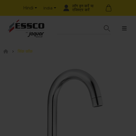
लॉग इन करें या
Hindi
India
रजिस्टर करें
सिंक कॉक