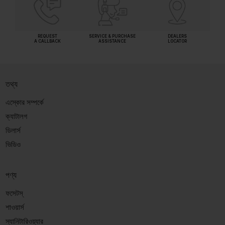
REQUEST
SERVICE & PURCHASE
DEALERS
A CALLBACK
ASSISTANCE
LOCATOR
তথ্য
এস্কোর সম্পর্কে
ক্যাটালগ
ডিলার্স
ভিডিও
পণ্য
ফসেটস্
শাওয়ার্স
স্যানিটারিওয়্যার