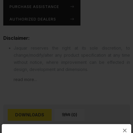
PURCHASE ASSISTANCE
AUTHORIZED DEALERS
Disclaimer:
Jaquar reserves the right at its sole discretion, to
change/modify/alter any product specification at any time
without notice, where improvement can be effected in
design, development and dimensions.
read more...
DOWNLOADS
রিভিউ (0)
×