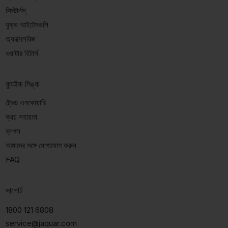
সিস্টার্নস্
যুক্ত আইটেমগুলি
অ্যাক্সেসরিজ
ওয়াটার হিটার্স
ক্যুইক লিঙ্ক
ট্রেড এনকোয়ারি
ক্রয় সহায়তা
ব্লগস
আমাদের সঙ্গে যোগাযোগ করুন
FAQ
সাপোর্ট
1800 121 6808
service@jaquar.com