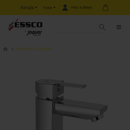
Bangla
লগইন বা নিবন্ধন
India
সিঙ্গেল লিভার বেসিন মিক্সার