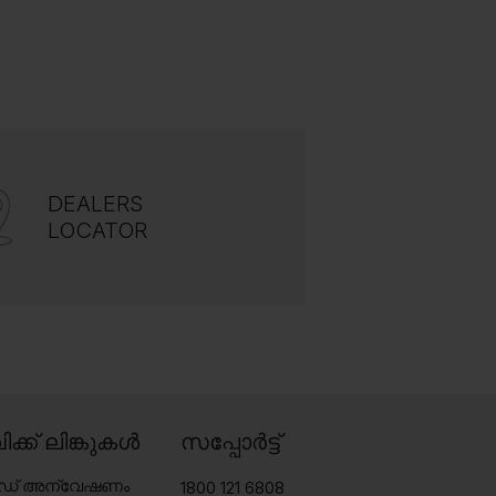
DEALERS
LOCATOR
ിക്ക് ലിങ്കുകൾ
സപ്പോർട്ട്
േഡ് അന്വേഷണം
1800 121 6808