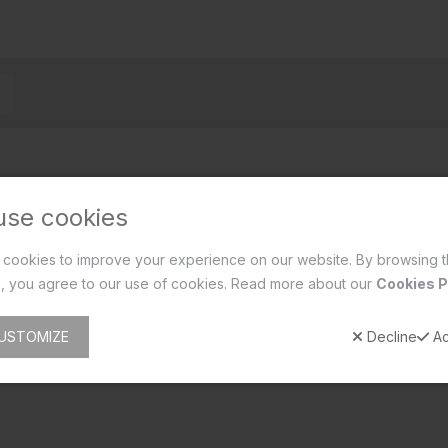
use cookies
cookies to improve your experience on our website. By browsing t
, you agree to our use of cookies. Read more about our
Cookies P
USTOMIZE
Decline
Ac