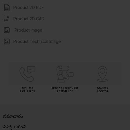
Product 2D PDF
Product 2D CAD
Product Image
Product Technical Image
REQUEST
SERVICE & PURCHASE
DEALERS
A CALLBACK
ASSISTANCE
LOCATOR
సమాచారం
ఎస్కో గురించి