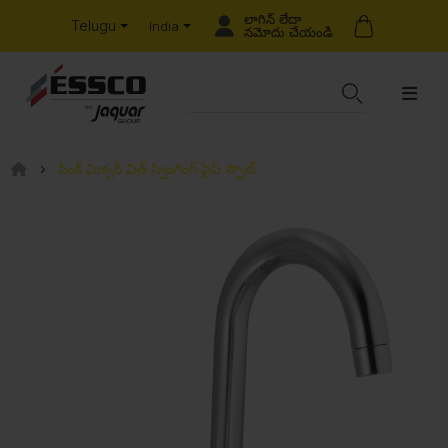
లాగిన్ లేదా
Telugu
India
నమోదు చేయండి
సింక్ మిక్సర్ విత్ స్వింగింగ్ పైప్ స్పౌట్‌