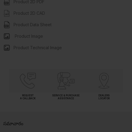
Product 2D PDF
Product 2D CAD
Product Data Sheet
Product Image
Product Technical Image
REQUEST
SERVICE & PURCHASE
DEALERS
A CALLBACK
ASSISTANCE
LOCATOR
సమాచారం