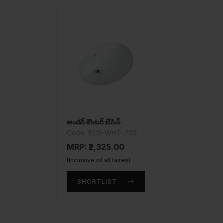
అండర్ కౌంటర్ బేసిన్
Code: ECS-WHT-703
MRP: ₹2,325.00
(Inclusive of all taxes)
SHORTLIST