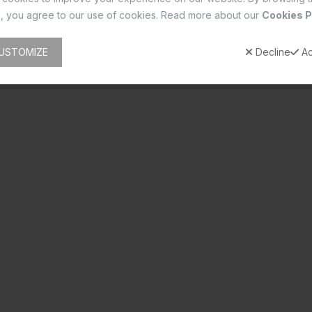
, you agree to our use of cookies. Read more about our
Cookies P
USTOMIZE
Decline
Ac