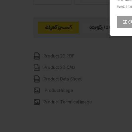
website
C
టెక్నికల్ డ్రాయింగ్
రివ్యూవ్స్ (0)
Product 2D PDF
Product 2D CAD
Product Data Sheet
Product Image
Product Technical Image