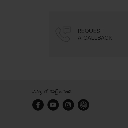
REQUEST
A CALLBACK
ఎస్కో తో కనక్ట్ అవండి