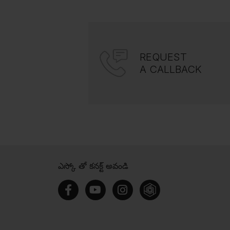
REQUEST
A CALLBACK
ఎస్కో తో కనక్ట్ అవండి