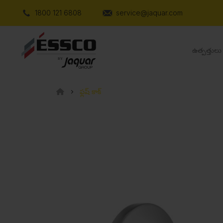
1800 121 6808
service@jaquar.com
ఉత్పత్తులు
ఫ్లష్ కాక్