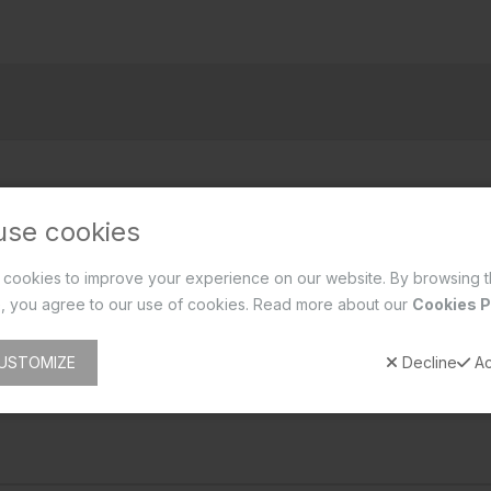
use cookies
cookies to improve your experience on our website. By browsing t
, you agree to our use of cookies. Read more about our
Cookies P
USTOMIZE
Decline
Ac