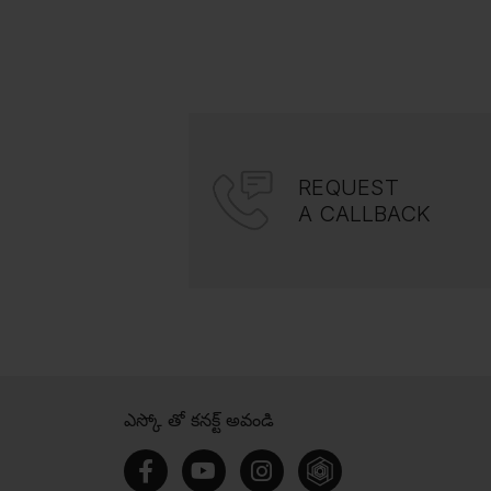
REQUEST
A CALLBACK
ఎస్కో తో కనక్ట్ అవండి