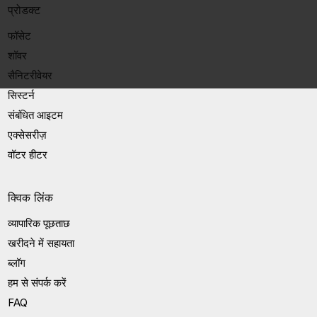
प्रोडक्ट
फॉसेट
शॉवर
सैनिटरीवेयर
सिस्टर्न
संबंधित आइटम
एक्सेसरीज़
वॉटर हीटर
क्विक लिंक
व्यापारिक पूछताछ
खरीदने में सहायता
ब्लॉग
हम से संपर्क करें
FAQ