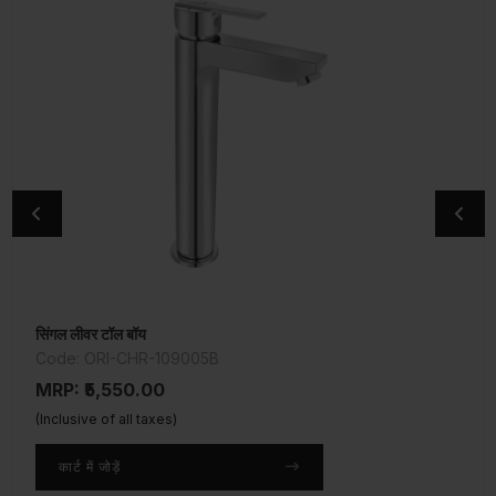
सिंगल लीवर टॉल बॉय
बिब कॉक
Code: ORI-CHR-109005B
Code: ORI-CHR-109037
MRP: ₹5,550.00
MRP: ₹1,950.00
(Inclusive of all taxes)
(Inclusive of all taxes)
कार्ट में जोड़ें
कार्ट में जोड़ें