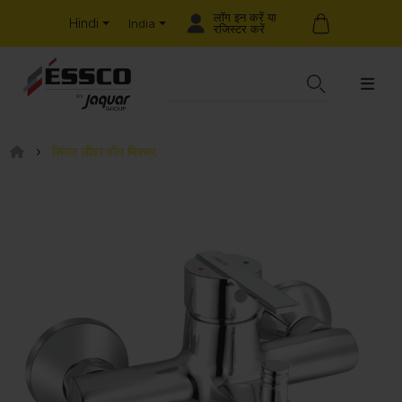
लॉग इन करें या
Hindi
India
रजिस्टर करें
सिंगल लीवर वॉल मिक्सर