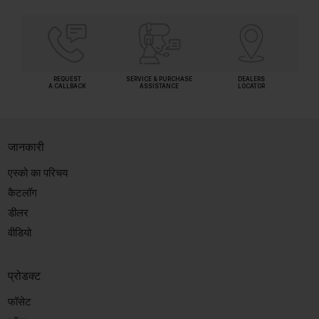
REQUEST
SERVICE & PURCHASE
DEALERS
A CALLBACK
ASSISTANCE
LOCATOR
जानकारी
एस्को का परिचय
कैटलॉग
डीलर
वीडियो
प्रोडक्ट
फॉसेट