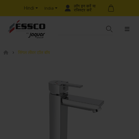
लॉग इन करें या
Hindi
India
रजिस्टर करें
सिंगल लीवर टॉल बॉय