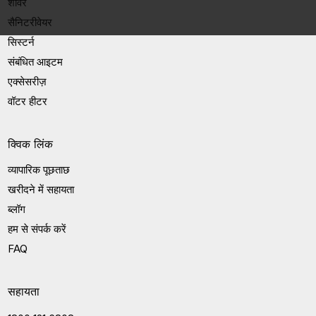
शॉवर
सैनिटरीवेयर
सिस्टर्न
संबंधित आइटम
एक्सेसरीज़
वॉटर हीटर
क्विक लिंक
व्यापारिक पूछताछ
खरीदने में सहायता
ब्लॉग
हम से संपर्क करें
FAQ
सहायता