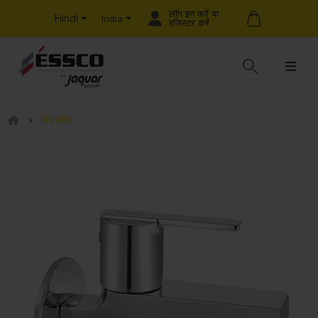
लॉग इन करें या
Hindi
India
रजिस्टर करें
बिब कॉक