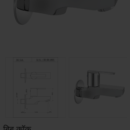
बिब कॉक