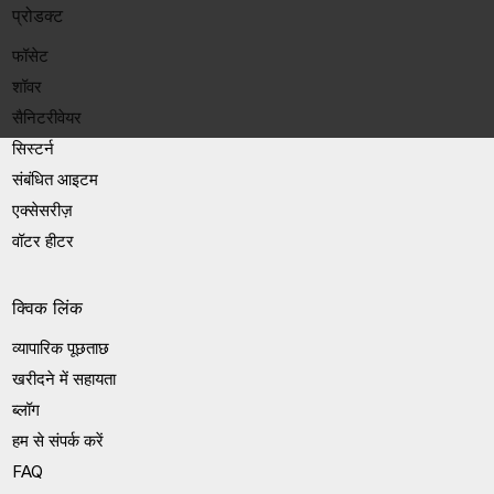
प्रोडक्ट
फॉसेट
शॉवर
सैनिटरीवेयर
सिस्टर्न
संबंधित आइटम
एक्सेसरीज़
वॉटर हीटर
क्विक लिंक
व्यापारिक पूछताछ
खरीदने में सहायता
ब्लॉग
हम से संपर्क करें
FAQ