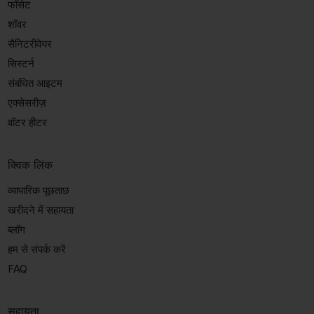
फॉसेट
शॉवर
सैनिटरीवेयर
सिस्टर्न
संबंधित आइटम
एक्सेसरीज़
वॉटर हीटर
क्विक लिंक
व्यापारिक पूछताछ
खरीदने में सहायता
ब्लॉग
हम से संपर्क करें
FAQ
सहायता