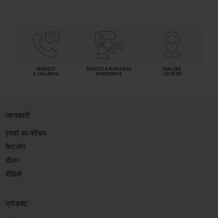
REQUEST
SERVICE & PURCHASE
DEALERS
A CALLBACK
ASSISTANCE
LOCATOR
जानकारी
एस्को का परिचय
कैटलॉग
डीलर
वीडियो
प्रोडक्ट