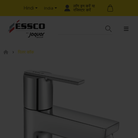
लॉग इन करें या
Hindi
India
रजिस्टर करें
पिलर कॉक