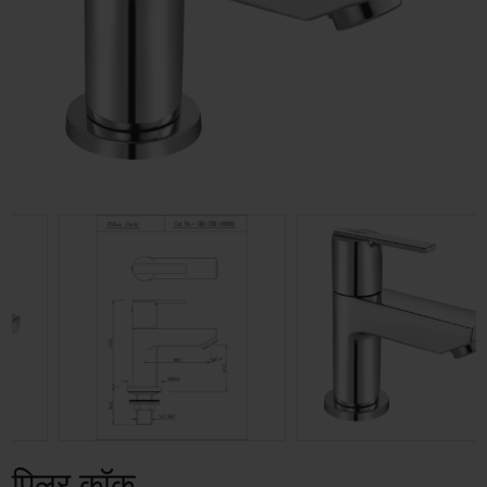
पिलर कॉक