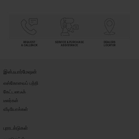
REQUEST
SERVICE & PURCHASE
DEALERS
A CALLBACK
ASSISTANCE
LOCATOR
இன்ஃபார்மேஷன்
எஸ்கோவைப் பற்றி
கேட்டலாஃக்
டீலர்கள்
வீடியோக்கள்
புராடக்டுகள்