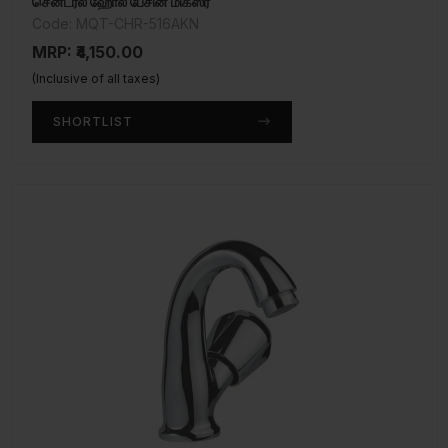
சென்ட்ரல் ஹோல் பேசின் மிக்ஸர்
Code: MQT-CHR-516AKN
MRP: ₹4,150.00
(Inclusive of all taxes)
SHORTLIST