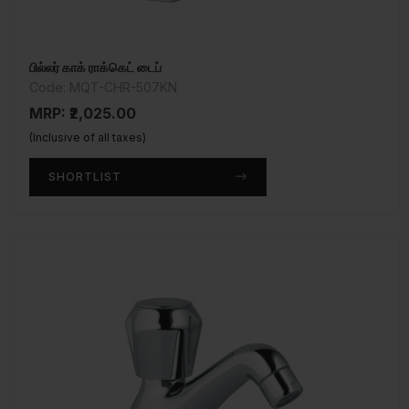
பில்லர் காக் ராக்கெட் டைப்
Code: MQT-CHR-507KN
MRP: ₹2,025.00
(Inclusive of all taxes)
SHORTLIST