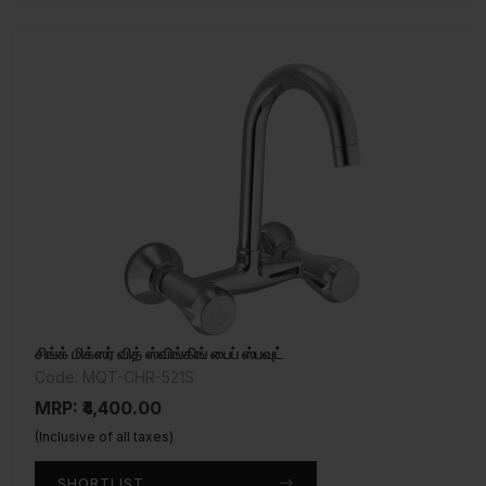
சிங்க் மிக்ஸர் வித் ஸ்விங்கிங் பைப் ஸ்பவுட்
Code: MQT-CHR-521S
MRP: ₹4,400.00
(Inclusive of all taxes)
SHORTLIST