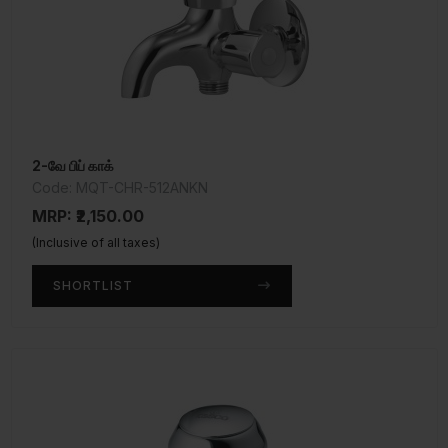
2-வே பிப் காக்
Code: MQT-CHR-512ANKN
MRP: ₹2,150.00
(Inclusive of all taxes)
SHORTLIST