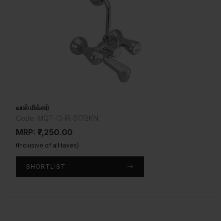
வால் மிக்ஸர்
Code: MQT-CHR-517BKN
MRP: ₹7,250.00
(Inclusive of all taxes)
SHORTLIST