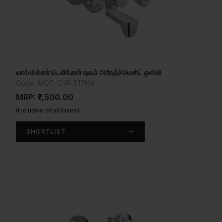
வால் மிக்ஸர் டெலிபோன் ஷவர் அரேஞ்ச்மென்ட் ஒன்லி
Code: MQT-CHR-517KN
MRP: ₹7,500.00
(Inclusive of all taxes)
SHORTLIST