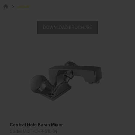
மார்வல்
DOWNLOAD BROCHURE
Central Hole Basin Mixer
Code: MQT-CHR-516KN