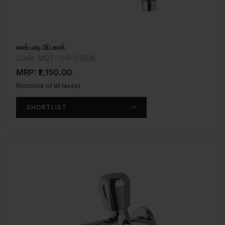
லாங் பாடி பிப் காக்
Code: MQT-CHR-512KN
MRP: ₹2,150.00
(Inclusive of all taxes)
SHORTLIST