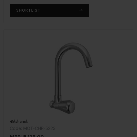
SHORTLIST
சிங்க் காக்
Code: MQT-CHR-522S