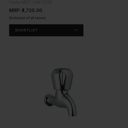
Code: MQT-CHR-523S
MRP: ₹2,725.00
(Inclusive of all taxes)
SHORTLIST