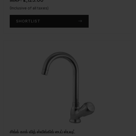
MRP: ₹2,125.00
(Inclusive of all taxes)
SHORTLIST
சிங்க் காக் வித் ஸ்விங்கிங் பைப் ஸ்பவுட்