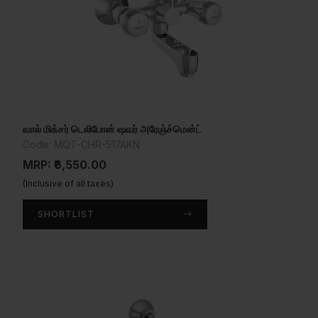
வால் மிக்சர் டெலிபோன் ஷவர் அரேஞ்ச்மென்ட்
Code: MQT-CHR-517AKN
MRP: ₹6,550.00
(Inclusive of all taxes)
SHORTLIST