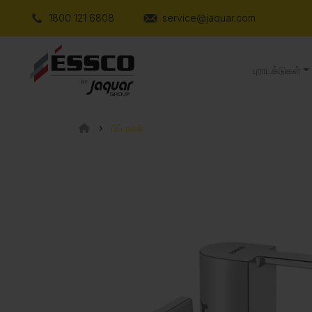
1800 121 6808
service@jaquar.com
புராடக்டுகள்
பிப் காக்