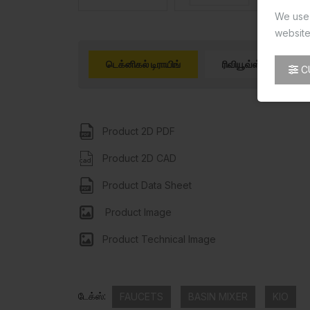
We use 
website
டெக்னிகல் டிராயிங்
ரிவியூவ்ஸ் (0)
C
Product 2D PDF
Product 2D CAD
Product Data Sheet
Product Image
Product Technical Image
டேக்ஸ்:
FAUCETS
BASIN MIXER
KIO