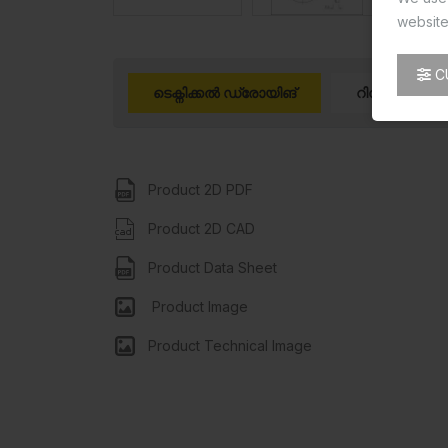
website
C
ടെക്നിക്കൽ ഡ്രോയിങ്
റിവ്യൂസ്(0)
Product 2D PDF
Product 2D CAD
Product Data Sheet
Product Image
Product Technical Image