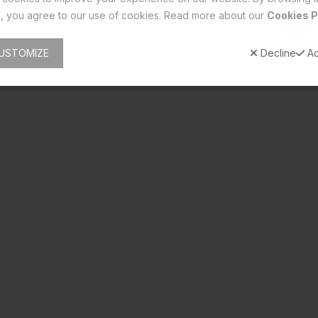
, you agree to our use of cookies. Read more about our
Cookies P
USTOMIZE
Decline
Ac