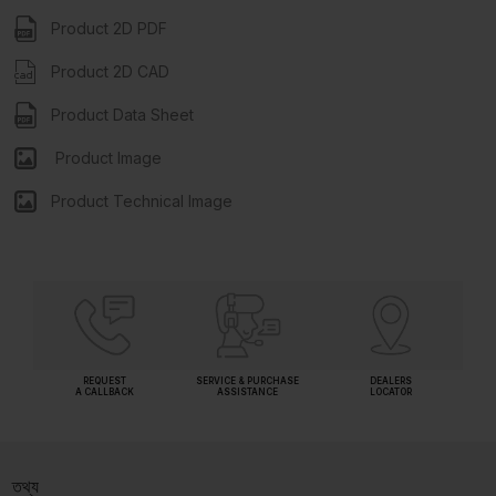
Product 2D PDF
Product 2D CAD
Product Data Sheet
Product Image
Product Technical Image
REQUEST
SERVICE & PURCHASE
DEALERS
A CALLBACK
ASSISTANCE
LOCATOR
তথ্য