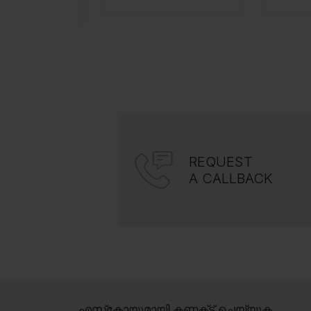
REQUEST
A CALLBACK
എസ്‍കോയുമായി കണക്‌ട് ചെയ്യുക