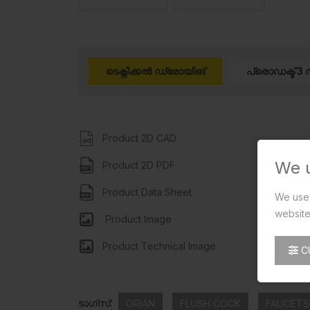
ടെക്നിക്കൽ ഡ്രോയിങ്
പ്രൊഡക്ട് 3 
Product 2D CAD
We 
Product 2D PDF
Product Data Sheet
We use 
website
Product Image
Product Technical Image
C
ടാഗ്സ്:
ORIAN
FLUSH COCK
FAUCETS