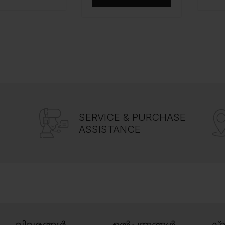
SERVICE & PURCHASE
ASSISTANCE