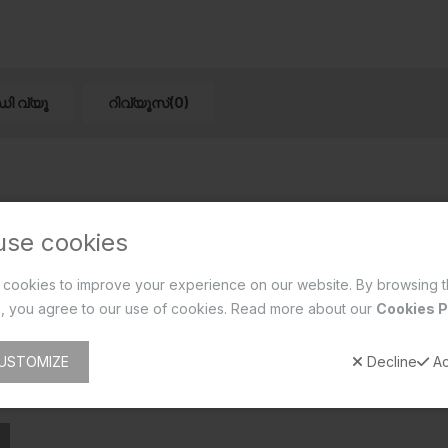
ഡി വ്യൂ
റിവ്യൂസ്(0)
use cookies
cookies to improve your experience on our website. By browsing t
, you agree to our use of cookies. Read more about our
Cookies P
USTOMIZE
Decline
Ac