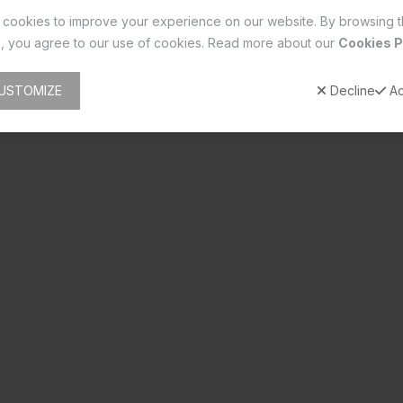
cookies to improve your experience on our website. By browsing t
, you agree to our use of cookies. Read more about our
Cookies P
ഡി വ്യൂ
റിവ്യൂസ്(0)
USTOMIZE
Decline
Ac