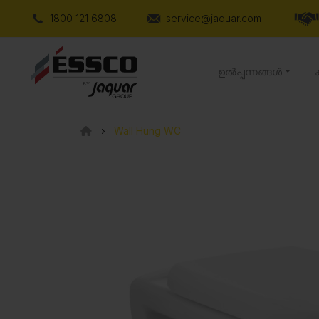
1800 121 6808
service@jaquar.com
ഉൽപ്പന്നങ്ങൾ
Wall Hung WC