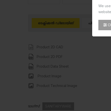
We use 
website
ടെക്നിക്കൽ ഡ്രോയിങ്
പ്രൊഡക്ട് 3 
C
Product 2D CAD
Product 2D PDF
Product Data Sheet
Product Image
Product Technical Image
ടാഗ്സ്:
SANITARYWARE