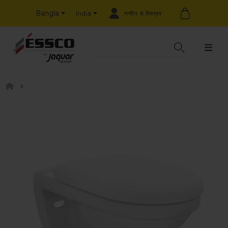
Bangla
লগইন বা নিবন্ধন
India