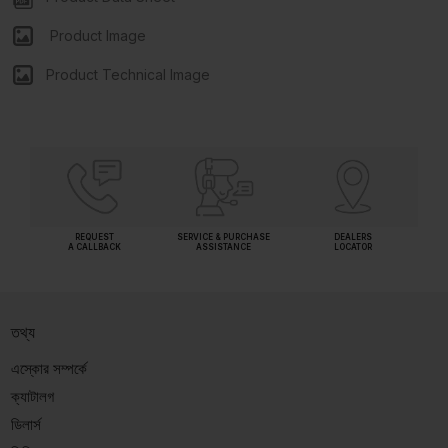
Product Image
Product Technical Image
REQUEST
SERVICE & PURCHASE
DEALERS
A CALLBACK
ASSISTANCE
LOCATOR
তথ্য
এস্কোর সম্পর্কে
ক্যাটালগ
ডিলার্স