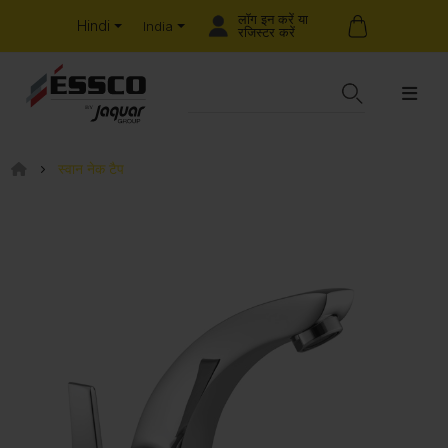
लॉग इन करें या
Hindi
India
रजिस्टर करें
स्वान नेक टैप