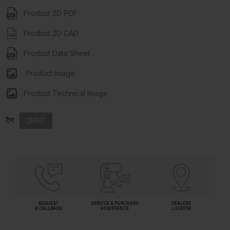
Product 2D PDF
Product 2D CAD
Product Data Sheet
Product Image
Product Technical Image
टैग:
ORBIT
REQUEST
SERVICE & PURCHASE
DEALERS
A CALLBACK
ASSISTANCE
LOCATOR