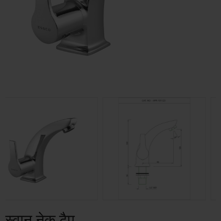
स्वान नेक टैप