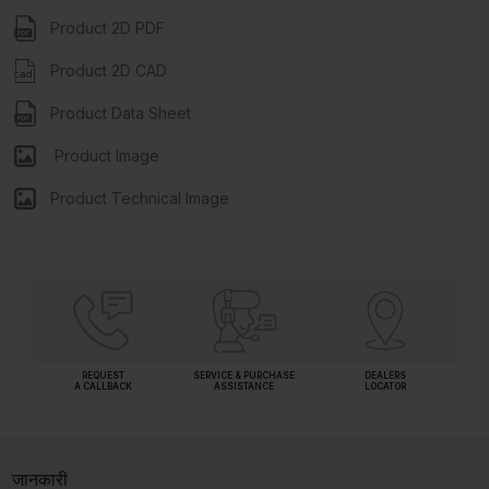
Product 2D PDF
Product 2D CAD
Product Data Sheet
Product Image
Product Technical Image
REQUEST
SERVICE & PURCHASE
DEALERS
A CALLBACK
ASSISTANCE
LOCATOR
जानकारी