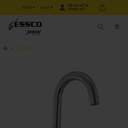
लॉग इन करें या
Hindi
India
रजिस्टर करें
सिंक मिक्सर