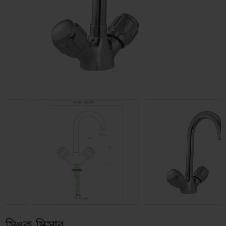
সিঙ্ক মিক্সার