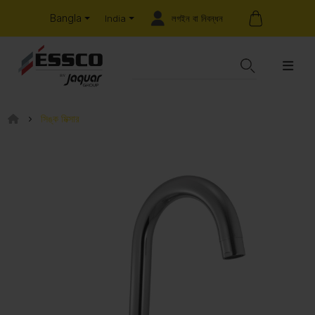
Bangla
লগইন বা নিবন্ধন
India
সিঙ্ক মিক্সার