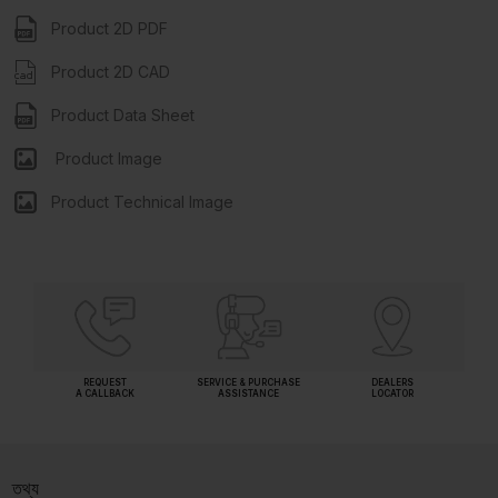
Product 2D PDF
Product 2D CAD
Product Data Sheet
Product Image
Product Technical Image
REQUEST
SERVICE & PURCHASE
DEALERS
A CALLBACK
ASSISTANCE
LOCATOR
তথ্য