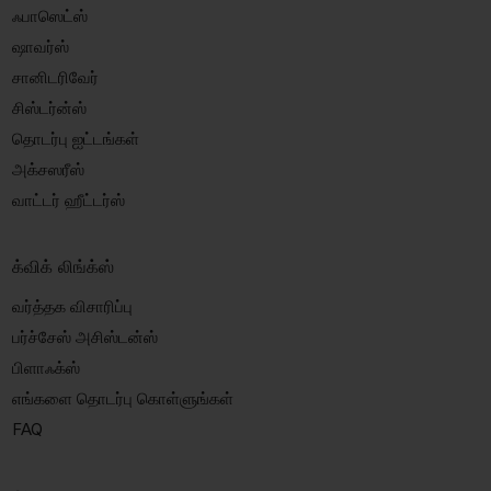
ஃபாஸெட்ஸ்
ஷாவர்ஸ்
சானிடரிவேர்
சிஸ்டர்ன்ஸ்
தொடர்பு ஐட்டங்கள்
அக்சஸரீஸ்
வாட்டர் ஹீட்டர்ஸ்
க்விக் லிங்க்ஸ்
வர்த்தக விசாரிப்பு
பர்ச்சேஸ் அசிஸ்டன்ஸ்
பிளாஃக்ஸ்
எங்களை தொடர்பு கொள்ளுங்கள்
FAQ