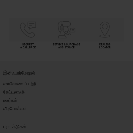
REQUEST
SERVICE & PURCHASE
DEALERS
A CALLBACK
ASSISTANCE
LOCATOR
இன்ஃபார்மேஷன்
எஸ்கோவைப் பற்றி
கேட்டலாஃக்
டீலர்கள்
வீடியோக்கள்
புராடக்டுகள்