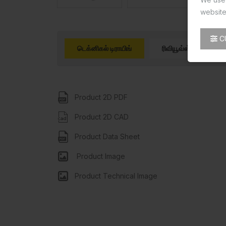
website
C
டெக்னிகல் டிராயிங்
ரிவியூவ்ஸ் (0)
Product 2D PDF
Product 2D CAD
Product Data Sheet
Product Image
Product Technical Image