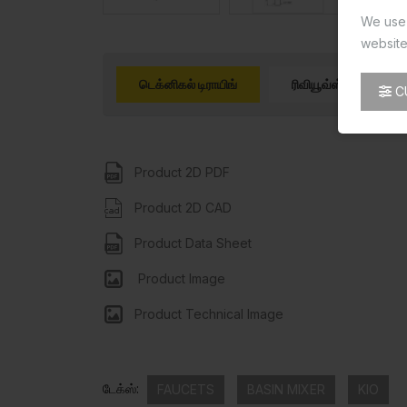
We use 
website
டெக்னிகல் டிராயிங்
ரிவியூவ்ஸ் (0)
C
Product 2D PDF
Product 2D CAD
Product Data Sheet
Product Image
Product Technical Image
டேக்ஸ்:
FAUCETS
BASIN MIXER
KIO