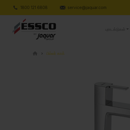
1800 121 6808
service@jaquar.com
புராடக்டுகள்
பில்லர் காக்