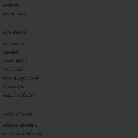
டீலர்கள்
வீடியோக்கள்
புராடக்டுகள்
ஃபாஸெட்ஸ்
ஷாவர்ஸ்
சானிடரிவேர்
சிஸ்டர்ன்ஸ்
தொடர்பு ஐட்டங்கள்
அக்சஸரீஸ்
வாட்டர் ஹீட்டர்ஸ்
க்விக் லிங்க்ஸ்
வர்த்தக விசாரிப்பு
பர்ச்சேஸ் அசிஸ்டன்ஸ்