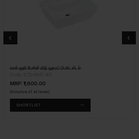
வால் ஹங் பேசின் வித் ஹாஃப் பெடெஸ்டல்
அங்குலர் ஸ்டாப் காக்
Code: ECS-WHT-811
Code: APR-CHR-101053
MRP: ₹1,600.00
MRP: ₹1,100.00
(Inclusive of all taxes)
(Inclusive of all taxes)
SHORTLIST
SHORTLIST