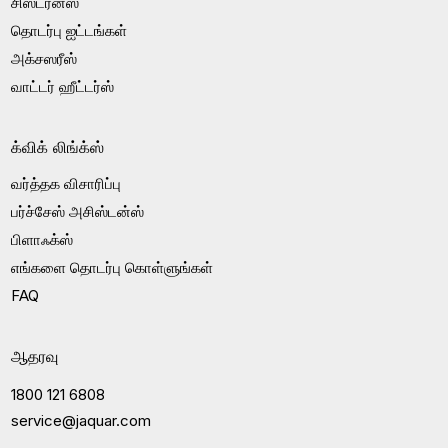
சிஸ்டர்ன்ஸ்
தொடர்பு ஐட்டங்கள்
அக்சஸரீஸ்
வாட்டர் ஹீட்டர்ஸ்
க்விக் லிங்க்ஸ்
வர்த்தக விசாரிப்பு
பர்ச்சேஸ் அசிஸ்டன்ஸ்
பிளாஃக்ஸ்
எங்களை தொடர்பு கொள்ளுங்கள்
FAQ
ஆதரவு
1800 121 6808
service@jaquar.com