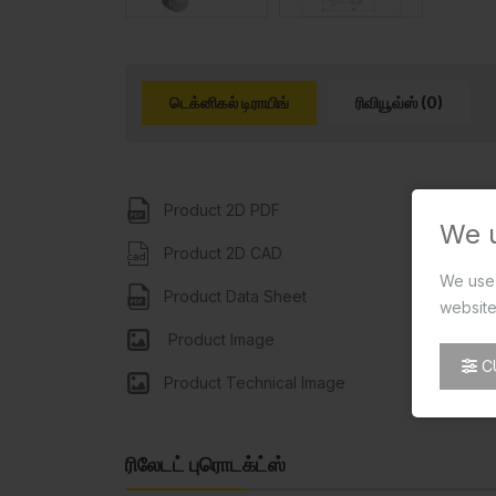
டெக்னிகல் டிராயிங்
ரிவியூவ்ஸ் (0)
Product 2D PDF
We 
Product 2D CAD
We use 
Product Data Sheet
website
Product Image
C
Product Technical Image
ரிலேடட் புரொடக்ட்ஸ்