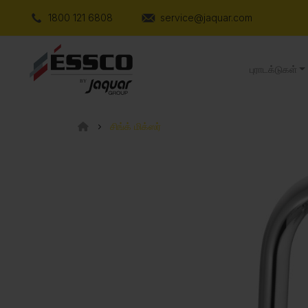
1800 121 6808
service@jaquar.com
புராடக்டுகள்
சிங்க் மிக்ஸர்