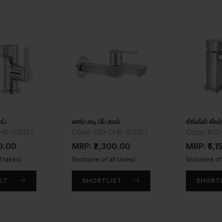
ாப்
லாங் பாடி பிப் காக்
சிங்கிள் லீவர
HR-109127
Code: ORI-CHR-109107
Code: KIO-
0.00
MRP: ₹2,300.00
MRP: ₹5,1
ll taxes)
(Inclusive of all taxes)
(Inclusive of
ST
SHORTLIST
SHORT