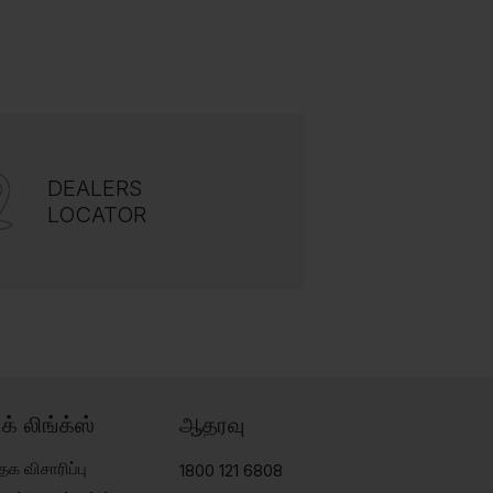
DEALERS
LOCATOR
ிக் லிங்க்ஸ்
ஆதரவு
தக விசாரிப்பு
1800 121 6808