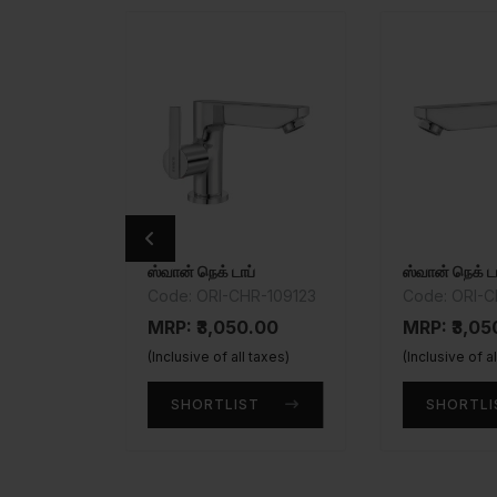
சென்ட்ரல் ஹோல் பேசின் மிக்ஸர்
ஸ்வான் நெக் டாப்
ஸ்வான் நெக் ட
HR-516KN
Code: ORI-CHR-109123
Code: ORI-C
.00
MRP: ₹3,050.00
MRP: ₹3,05
taxes)
(Inclusive of all taxes)
(Inclusive of a
T
SHORTLIST
SHORTLI