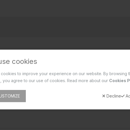
use cookies
cookies to improve your experience on our website. By browsing t
, you agree to our use of cookies. Read more about our
Cookies P
USTOMIZE
Decline
Ac