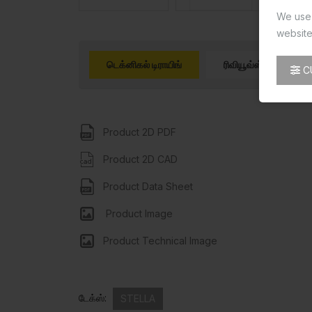
We use 
website
டெக்னிகல் டிராயிங்
ரிவியூவ்ஸ் (0)
C
Product 2D PDF
Product 2D CAD
Product Data Sheet
Product Image
Product Technical Image
டேக்ஸ்:
STELLA