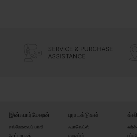
SERVICE & PURCHASE
ASSISTANCE
இன்ஃபார்மேஷன்
புராடக்டுகள்
க்வ
எஸ்கோவைப் பற்றி
ஃபாஸெட்ஸ்
வர்த்
கேட்டலாஃக்
ஷாவர்ஸ்
பர்ச