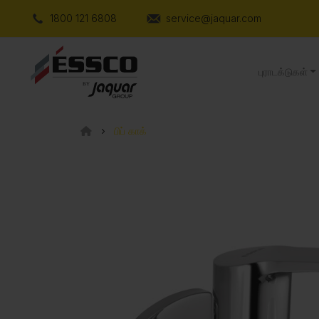
1800 121 6808
service@jaquar.com
புராடக்டுகள்
பிப் காக்